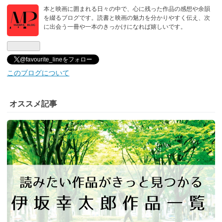
本と映画に囲まれる日々の中で、心に残った作品の感想や余韻
を綴るブログです。読書と映画の魅力を分かりやすく伝え、次
に出会う一冊や一本のきっかけになれば嬉しいです。
@favourite_lineをフォロー
このブログについて
オススメ記事