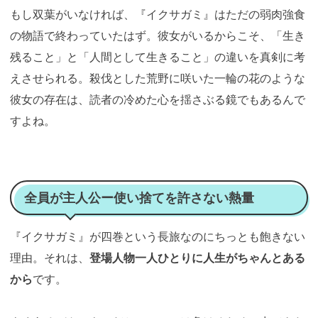
もし双葉がいなければ、『イクサガミ』はただの弱肉強食
の物語で終わっていたはず。彼女がいるからこそ、「生き
残ること」と「人間として生きること」の違いを真剣に考
えさせられる。殺伐とした荒野に咲いた一輪の花のような
彼女の存在は、読者の冷めた心を揺さぶる鏡でもあるんで
すよね。
全員が主人公ー使い捨てを許さない熱量
『イクサガミ』が四巻という長旅なのにちっとも飽きない
理由。それは、
登場人物一人ひとりに人生がちゃんとある
から
です。