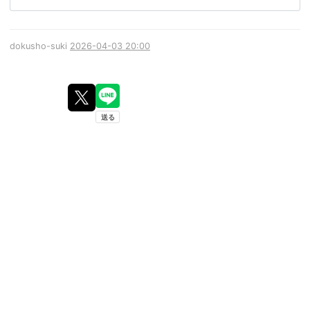
dokusho-suki
2026-04-03 20:00