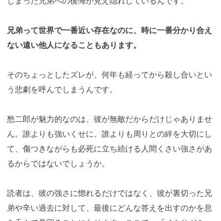
しまった兄弟への後悔が見え隠れしているんです。
兄弟って世界で一番近い存在なのに、時に一番分かり合え
ない遠い他人になることもあります。
そのちょっとしたズレが、何年も経ってから殺し合いとい
う悲劇を呼んでしまうんです。
愁二郎が魅力的なのは、彼が無敵だからだけじゃありませ
ん。誰よりも強いくせに、誰よりも周りとの絆を大切にし
て、傷つきながらも必死に立ち続ける人間くさい強さがあ
るからではないでしょうか。
読者は、彼の強さに惚れるだけではなく、彼が裏切った兄
弟や辛い過去に対して、最後にどんな答えを出すのかを息