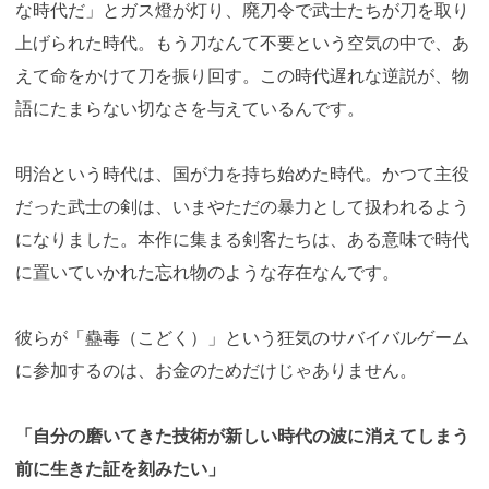
な時代だ」とガス燈が灯り、廃刀令で武士たちが刀を取り
上げられた時代。もう刀なんて不要という空気の中で、あ
えて命をかけて刀を振り回す。この時代遅れな逆説が、物
語にたまらない切なさを与えているんです。
明治という時代は、国が力を持ち始めた時代。かつて主役
だった武士の剣は、いまやただの暴力として扱われるよう
になりました。本作に集まる剣客たちは、ある意味で時代
に置いていかれた忘れ物のような存在なんです。
彼らが「蠱毒（こどく）」という狂気のサバイバルゲーム
に参加するのは、お金のためだけじゃありません。
「自分の磨いてきた技術が新しい時代の波に消えてしまう
前に生きた証を刻みたい」