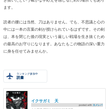
ます。
読者の腰には当然、刀はありません。でも、不思議と心の
中には一本の言葉の剣が授けられているはずです。その剣
は、本を閉じた後の現実という厳しい戦場を生き抜くため
の最高のお守りになります。あなたもこの物語の深い重力
に身を任せてみませんか。
ランキング参加中
読書
イクサガミ 天
posted with
ヨメレバ