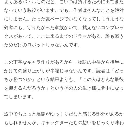
よくあるバトルものだと、こいつは負けるために出てきた
なっていう脇役がいます。でも、作者はそんなことを絶対
にしません。たった数ページでいなくなってしまうような
剣客にも、守りたかった家族がいて、拭えないコンプレッ
クスがあって、ここに来るまでのドラマがある。誰も戦う
ためだけのロボットじゃないんです。
この丁寧なキャラ作りがあるから、物語の中盤から後半に
かけての盛り上がりが半端じゃないんです。読者は「どっ
ちが勝つのか」という結果よりも、「この人はどんな最後
を迎えるんだろうか」というその人の生き様に夢中になっ
てしまいます。
途中でちょっと展開がゆっくりだなと感じる部分があるか
もしれませんが、キャラクターたちの想いをじっくり味わ