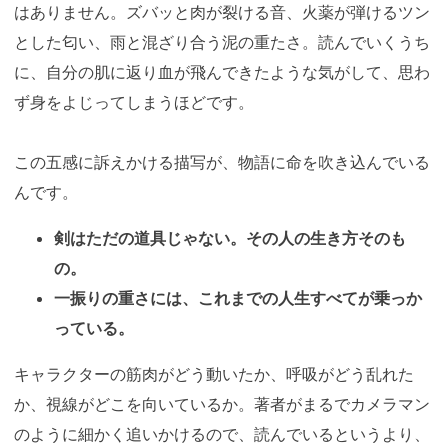
はありません。ズバッと肉が裂ける音、火薬が弾けるツン
とした匂い、雨と混ざり合う泥の重たさ。読んでいくうち
に、自分の肌に返り血が飛んできたような気がして、思わ
ず身をよじってしまうほどです。
この五感に訴えかける描写が、物語に命を吹き込んでいる
んです。
剣はただの道具じゃない。その人の生き方そのも
の。
一振りの重さには、これまでの人生すべてが乗っか
っている。
キャラクターの筋肉がどう動いたか、呼吸がどう乱れた
か、視線がどこを向いているか。著者がまるでカメラマン
のように細かく追いかけるので、読んでいるというより、