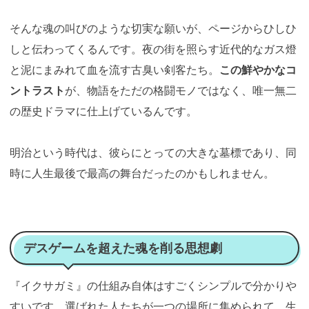
そんな魂の叫びのような切実な願いが、ページからひしひ
しと伝わってくるんです。夜の街を照らす近代的なガス燈
と泥にまみれて血を流す古臭い剣客たち。
この鮮やかなコ
ントラスト
が、物語をただの格闘モノではなく、唯一無二
の歴史ドラマに仕上げているんです。
明治という時代は、彼らにとっての大きな墓標であり、同
時に人生最後で最高の舞台だったのかもしれません。
デスゲームを超えた魂を削る思想劇
『イクサガミ』の仕組み自体はすごくシンプルで分かりや
すいです。選ばれた人たちが一つの場所に集められて、生