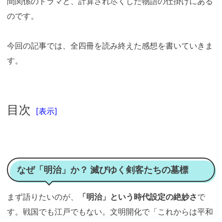
間関係のドラマと、計算され尽くした物語の仕掛けにある
のです。
今回の記事では、全四冊を読み終えた感想を書いていきま
す。
目次
[表示]
なぜ「明治」か？ 滅びゆく剣客たちの墓標
まず語りたいのが、
「明治」という時代設定の絶妙さ
で
す。戦国でも江戸でもない。文明開化で「これからは平和