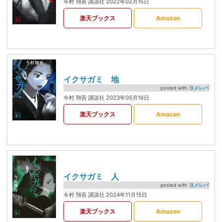
今村 翔吾 講談社 2022年02月15日
楽天ブックス
Amazon
イクサガミ 地
posted with
ヨメレバ
今村 翔吾 講談社 2023年05月16日
楽天ブックス
Amazon
イクサガミ 人
posted with
ヨメレバ
今村 翔吾 講談社 2024年11月15日
楽天ブックス
Amazon