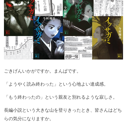
ごきげんいかがですか。まんぱです。
「ようやく読み終わった」という心地よい達成感。
「もう終わったの」という親友と別れるような寂しさ。
長編小説という大きな山を登りきったとき、皆さんはどち
らの気分になりますか。