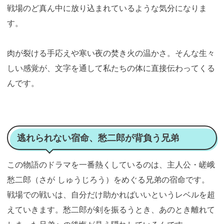
戦場のど真ん中に放り込まれているような気分になりま
す。
肉が裂ける手応えや寒い夜の焚き火の温かさ。そんな生々
しい感覚が、文字を通して私たちの体に直接伝わってくる
んです。
逃れられない宿命、愁二郎が背負う兄弟
この物語のドラマを一番熱くしているのは、主人公・嵯峨
愁二郎（さが しゅうじろう）をめぐる兄弟の宿命です。
戦場での戦いは、自分だけ助かればいいというレベルを超
えていきます。愁二郎が剣を振るうとき、あのとき離れて