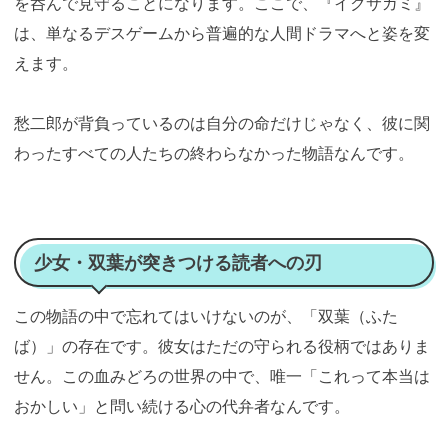
を呑んで見守ることになります。ここで、『イクサガミ』
は、単なるデスゲームから普遍的な人間ドラマへと姿を変
えます。
愁二郎が背負っているのは自分の命だけじゃなく、彼に関
わったすべての人たちの終わらなかった物語なんです。
少女・双葉が突きつける読者への刃
この物語の中で忘れてはいけないのが、「双葉（ふた
ば）」の存在です。彼女はただの守られる役柄ではありま
せん。この血みどろの世界の中で、唯一「これって本当は
おかしい」と問い続ける心の代弁者なんです。