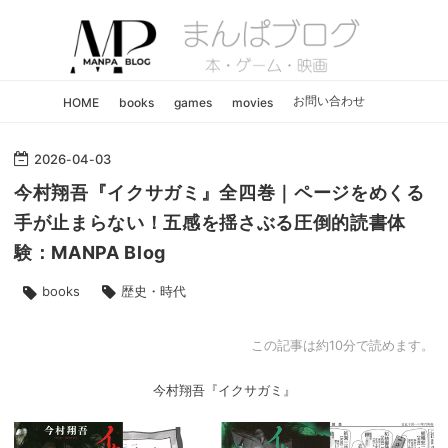
お問い合わせ
HOME
books
games
movies
2026
04
03
-
-
今村翔吾『イクサガミ』全四巻｜ページをめくる
手が止まらない！五感を揺さぶる圧倒的読書体
験：MANPA Blog
歴史・時代
books
この記事は約10分で読めます。
今村翔吾『イクサガミ』