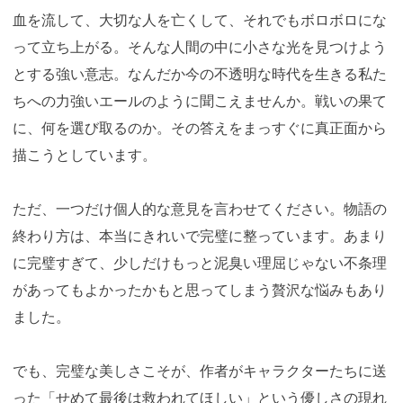
血を流して、大切な人を亡くして、それでもボロボロにな
って立ち上がる。そんな人間の中に小さな光を見つけよう
とする強い意志。なんだか今の不透明な時代を生きる私た
ちへの力強いエールのように聞こえませんか。戦いの果て
に、何を選び取るのか。その答えをまっすぐに真正面から
描こうとしています。
ただ、一つだけ個人的な意見を言わせてください。物語の
終わり方は、本当にきれいで完璧に整っています。あまり
に完璧すぎて、少しだけもっと泥臭い理屈じゃない不条理
があってもよかったかもと思ってしまう贅沢な悩みもあり
ました。
でも、完璧な美しさこそが、作者がキャラクターたちに送
った「せめて最後は救われてほしい」という優しさの現れ