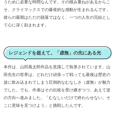
うために必要な時間なんです。その積み重ねがあるからこ
そ、クライマックスでの爆発的な感動が生まれるんです。
彼らの最期はただの脱落ではなく、一つの人生の完結とし
て心に深く刻まれます。
レジェンドを超えて。「虚無」の先にある光
本作は、山田風太郎作品を意識して執筆されています。山
田先生の世界は、どれだけ頑張って戦っても最後は歴史の
波に飲み込まれてしまう圧倒的なむなしさ（虚無）が魅力
でした。でも、作者はその伝統を受け継ぎつつ、あえて逆
の方向へ進みました。「むなしいだけで終わらせない。そ
こに意味を見つけよう」と挑戦したんです。