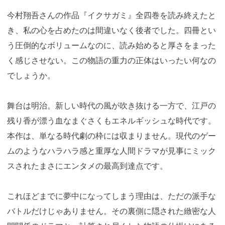
今村翔吾さんの作品『イクサガミ』全四巻を読み終えたと
き、私の心を占めたのは間違いなく後者でした。四冊とい
う圧倒的なボリュームなのに、読み始めると厚さをまった
く感じさせない。この物語の重力の正体はいったい何なの
でしょうか。
舞台は明治。新しい時代の風が吹き抜ける一方で、江戸の
残り香が漂う血なまぐさくもエネルギッシュな時代です。
本作は、単なる時代劇の枠には収まりません。現代のゲー
ムのようなハラハラ感と重厚な人間ドラマが見事にミック
スされたまさにエンタメの最高到達点です。
これほどまでに夢中になってしまう理由は、ただの派手な
バトルだけじゃありません。その裏側に隠された緻密な人