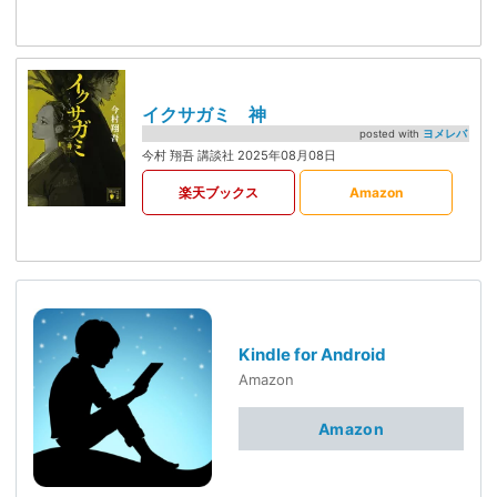
イクサガミ 神
posted with
ヨメレバ
今村 翔吾 講談社 2025年08月08日
楽天ブックス
Amazon
Kindle for Android
Amazon
Amazon