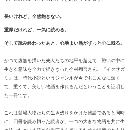
長いけれど、全然飽きない。
重厚だけれど、一気に読める。
そして読み終わったあと、心地よい熱がずっと心に残る。
かつて虚無を描いた先人たちの地平を超えて、戦いの中に
生きる意味を全力で描ききった今村翔吾さん。『イクサガ
ミ』は、時代小説というジャンルが今でもこんなに熱く
て、重くて、美しい物語を作れるんだということを証明し
た一冊です。
これは登場人物たちの生き残りをかけた物語であると同時
に、四冊を読み切った読者が、一つの大きな物語を共に生
き抜いたという確かな手応えを感じるための場所でもあり